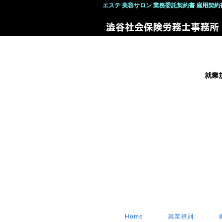
エステ 美容サロン
業務委託契約書 雇用契約
就業
Home
就業規則