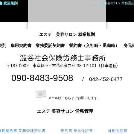
書 就業規則
エステ 美容サロン 業務委
エステ 美容サロン 就業規則
規則 雇用契約書 業務委託契約書 誓約書（入社時・退職時） 身元
090-8483-9508
/ 042-452-6477
メールはこちらまでお願いします。
エステ 美容サロン 労務管理
雇用契約書 業務委託契約書
誓約書 身元保証書
施術同意書