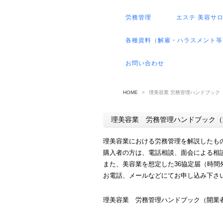
労務管理
エステ 美容サ
各種資料（解雇・ハラスメント等
お問い合わせ
HOME
>
理美容業 労務管理ハンドブック
理美容業 労務管理ハンドブック（
理美容業における労務管理を解説したもので
購入者の方は、電話相談、面会による相
また、美容業を想定した36協定届（時間
お電話、メールなどにてお申し込み下さ
理美容業 労務管理ハンドブック（開業