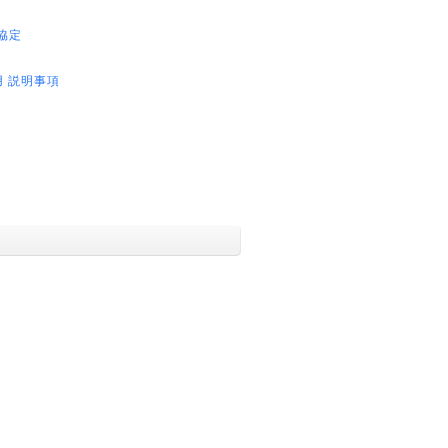
6協定
 説明事項