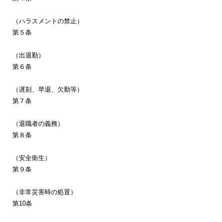
（ハラスメントの禁止）
第５条
（出退勤）
第６条
（遅刻、早退、欠勤等）
第７条
（退職者の義務）
第８条
（安全衛生）
第９条
（非常災害時の処置）
第
10
条