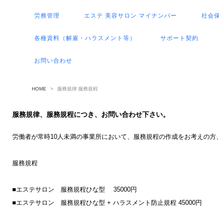
労務管理
エステ 美容サロン マイナンバー
社会
各種資料（解雇・ハラスメント等）
サポート契約
お問い合わせ
HOME
>
服務規律 服務規程
服務規律、服務規程につき、お問い合わせ下さい。
労働者が常時
10
人未満の事業所において、服務規程の作成をお考えの方
服務規程
■エステサロン 服務規程ひな型
35000
円
■エステサロン 服務規程ひな型
+
ハラスメント防止規程
45000
円