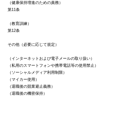
（健康保持増進のための責務）
第
11
条
（教育訓練）
第
12
条
その他（必要に応じて規定）
（インターネットおよび電子メールの取り扱い）
（私用のスマートフォンや携帯電話等の使用禁止）
（ソーシャルメディア利用制限）
（マイカー使用）
（退職後の競業避止義務）
（退職後の機密保持）