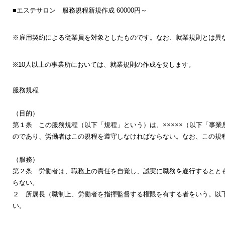
■エステサロン 服務規程新規作成 60
000
円～
※雇用契約による従業員を対象としたものです。なお、就業規則とは異
※
10
人以上の事業所においては、就業規則の作成を要します。
服務規程
（目的）
第１条 この服務規程（以下「規程」という）は、×××××（以下「事
のであり、労働者はこの規程を遵守しなければならない。なお、この規
（服務）
第２条 労働者は、職務上の責任を自覚し、誠実に職務を遂行するとと
らない。
２ 所属長（職制上、労働者を指揮監督する権限を有する者をいう。以
い。